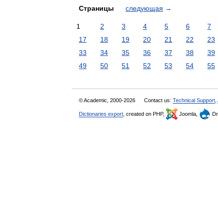
Страницы
следующая
→
1
2
3
4
5
6
7
17
18
19
20
21
22
23
33
34
35
36
37
38
39
49
50
51
52
53
54
55
© Academic, 2000-2026
Contact us:
Technical Support
,
Dictionaries export
, created on PHP,
Joomla,
Dr