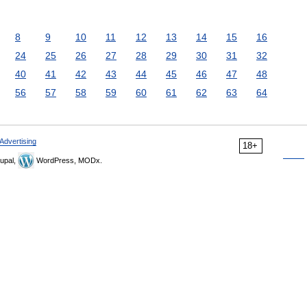
8
9
10
11
12
13
14
15
16
24
25
26
27
28
29
30
31
32
40
41
42
43
44
45
46
47
48
56
57
58
59
60
61
62
63
64
Advertising
18+
upal,
WordPress, MODx.