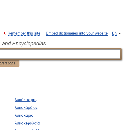
Remember this site
Embed dictionaries into your website
EN
s and Encyclopedias
pretations
λυκόκαπρος
λυκοκάρδιος
λυκοκαρίς
λυκοκεφαλαία